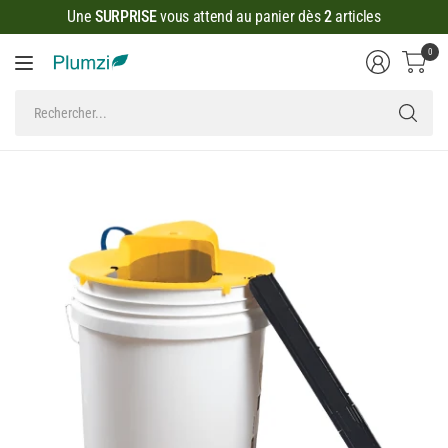
Une
SURPRISE
vous attend au panier dès
2
articles
0
Rec