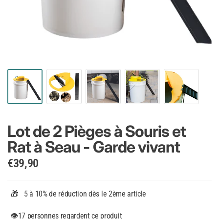
Lot de 2 Pièges à Souris et
Rat à Seau - Garde vivant
€39,90
🎁 5 à 10% de réduction dès le 2ème article
👁️
17
personnes regardent ce produit