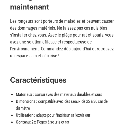
maintenant
Les rongeurs sont porteurs de maladies et peuvent causer
des dommages matériels. Ne laissez pas ces nuisibles
s'installer chez vous. Avec le piège pour rat et souris, vous
avez une solution efficace et respectueuse de
l'environnement. Commandez dès aujourd'hui et retrouvez
un espace sain et sécurisé !
Caractéristiques
Matériaux
: conçu avec des matériaux durables et sûrs
Dimensions
: compatible avec des seaux de 25 à 30 cm de
diamètre
Utilisation
: adapté pour l'intérieur et l'extérieur
Contenu:
2 x Pèges à souris et rat